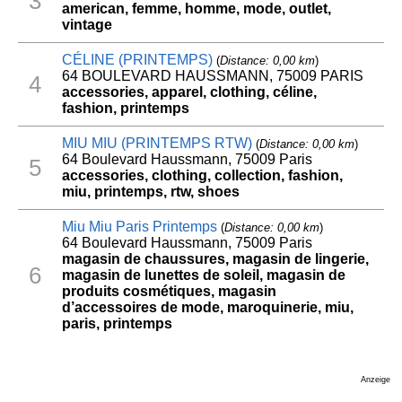
3
american, femme, homme, mode, outlet,
vintage
CÉLINE (PRINTEMPS)
(
Distance: 0,00 km
)
64 BOULEVARD HAUSSMANN, 75009 PARIS
4
accessories, apparel, clothing, céline,
fashion, printemps
MIU MIU (PRINTEMPS RTW)
(
Distance: 0,00 km
)
64 Boulevard Haussmann, 75009 Paris
5
accessories, clothing, collection, fashion,
miu, printemps, rtw, shoes
Miu Miu Paris Printemps
(
Distance: 0,00 km
)
64 Boulevard Haussmann, 75009 Paris
magasin de chaussures, magasin de lingerie,
6
magasin de lunettes de soleil, magasin de
produits cosmétiques, magasin
d’accessoires de mode, maroquinerie, miu,
paris, printemps
Anzeige