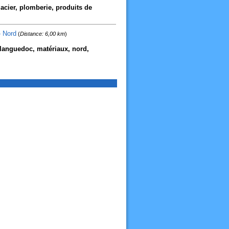
acier, plomberie, produits de
 Nord
(
Distance: 6,00 km
)
 languedoc, matériaux, nord,