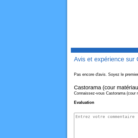
Avis et expérience sur
Pas encore d'avis. Soyez le premier
Castorama (cour matériau
Connaissez-vous Castorama (cour mat
Evaluation