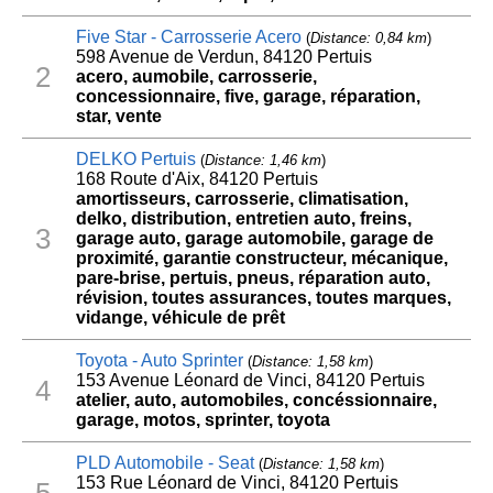
Five Star - Carrosserie Acero
(
Distance: 0,84 km
)
598 Avenue de Verdun, 84120 Pertuis
2
acero, aumobile, carrosserie,
concessionnaire, five, garage, réparation,
star, vente
DELKO Pertuis
(
Distance: 1,46 km
)
168 Route d'Aix, 84120 Pertuis
amortisseurs, carrosserie, climatisation,
delko, distribution, entretien auto, freins,
3
garage auto, garage automobile, garage de
proximité, garantie constructeur, mécanique,
pare-brise, pertuis, pneus, réparation auto,
révision, toutes assurances, toutes marques,
vidange, véhicule de prêt
Toyota - Auto Sprinter
(
Distance: 1,58 km
)
153 Avenue Léonard de Vinci, 84120 Pertuis
4
atelier, auto, automobiles, concéssionnaire,
garage, motos, sprinter, toyota
PLD Automobile - Seat
(
Distance: 1,58 km
)
153 Rue Léonard de Vinci, 84120 Pertuis
5