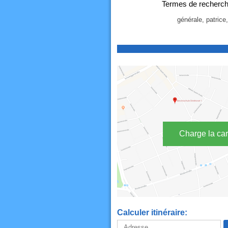
Termes de recherche
générale, patrice,
Charge la car
Calculer itinéraire: