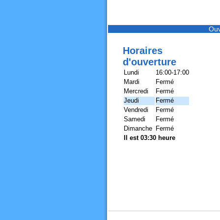
Ouv
Horaires
d'ouverture
Lundi
16:00-17:00
Mardi
Fermé
Mercredi
Fermé
Jeudi
Fermé
Vendredi
Fermé
Samedi
Fermé
Dimanche
Fermé
Il est 03:30 heure