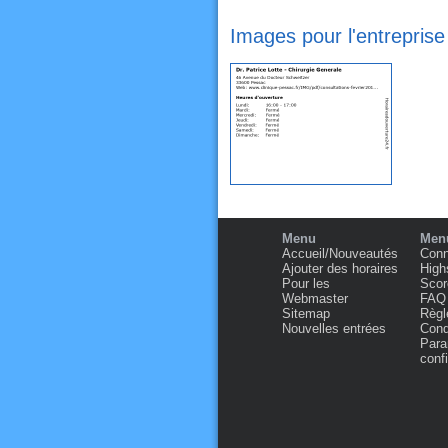
Images pour l'entreprise
Menu
Menu
Accueil/Nouveautés
Conn
Ajouter des horaires
High
Pour les
Scor
Webmaster
FAQ
Sitemap
Règl
Nouvelles entrées
Condi
Para
confi