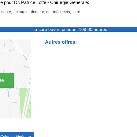
 pour Dr. Patrice Lotte - Chirurgie Generale:
 santé, chirurgie, docteur, dr., médecins, lotte
Encore ouvert pendant 109:30 heures
Autres offres:
te