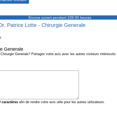
Encore ouvert pendant 109:30 heures
Dr. Patrice Lotte - Chirurgie Generale
!
gie Generale
Chirurgie Generale? Partagez votre avis avec les autres visiteurs intéressés i
0
caractères
afin de rendre votre avis utile pour les autres utilisateurs.