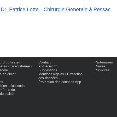
 Dr. Patrice Lotte - Chirurgie Generale à Pessac
 d'utilisateur
Contact
Partenaires
exion/Enregistrement
Appréciation
Presse
score
Suggestions
Publicités
e en direct
Mentions légales / Protection
des données
es
Protection des données App
tions d'utilisation
mètres de
dentialité