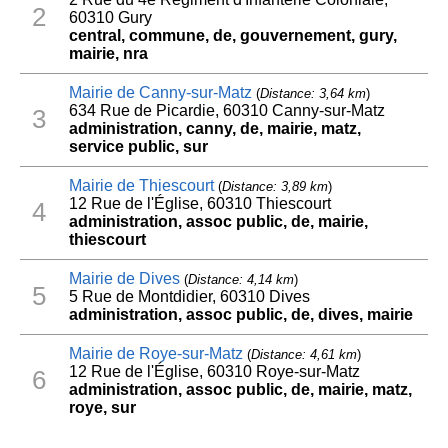
2
60310 Gury
central, commune, de, gouvernement, gury,
mairie, nra
Mairie de Canny-sur-Matz
(
Distance: 3,64 km
)
634 Rue de Picardie, 60310 Canny-sur-Matz
3
administration, canny, de, mairie, matz,
service public, sur
Mairie de Thiescourt
(
Distance: 3,89 km
)
12 Rue de l'Église, 60310 Thiescourt
4
administration, assoc public, de, mairie,
thiescourt
Mairie de Dives
(
Distance: 4,14 km
)
5
5 Rue de Montdidier, 60310 Dives
administration, assoc public, de, dives, mairie
Mairie de Roye-sur-Matz
(
Distance: 4,61 km
)
12 Rue de l'Église, 60310 Roye-sur-Matz
6
administration, assoc public, de, mairie, matz,
roye, sur