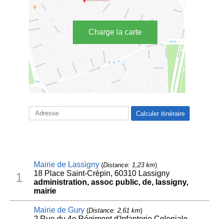
Charge la carte
Mairie de Lassigny
(
Distance: 1,23 km
)
18 Place Saint-Crépin, 60310 Lassigny
1
administration, assoc public, de, lassigny,
mairie
Mairie de Gury
(
Distance: 2,61 km
)
2 Rue du 4e Régiment d'Infanterie Coloniale,