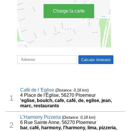
Charge la carte
Café de l 'Eglise
(
Distance: 0,18 km
)
4 Place de l'Église, 56270 Ploemeur
1
'eglise, boulch, cafe, café, de, eglise, jean,
marc, restaurants
L'Harmony Pizzeria
(
Distance: 0,18 km
)
6 Rue Sainte Anne, 56270 Ploemeur
2
bar, café, harmony, l'harmony, lima, pizzeria,