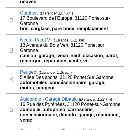
neuves
Carglass
(
Distance: 1,07 km
)
17 Boulevard de l'Europe, 31120 Portet-sur-
2
Garonne
bris, carglass, pare-brise, remplacement
Iveco - Parot VI
(
Distance: 1,11 km
)
13 Avenue du Bois Vert, 31120 Portet sur
3
Garonne
camion, garage, iveco, neuf, occasion, parot,
remorque, réparation, vente, vi
Peugeot
(
Distance: 1,16 km
)
5 Allee Des sports, 31120 Portet Sur Garonne
4
automobiles, concéssionnaire, garage,
motos, peugeot
Autoprimo - Garage Dibauto
(
Distance: 1,22 km
)
16 Rue des Pyrénées, 31120 Portet-sur-Garonne
5
aumobile, autoprimo, carrosserie,
concessionnaire, dibauto, garage, réparation,
vente