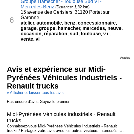
Groupe Hamecher - Toulouse Sud VI -
Mercedes-Benz
(
Distance: 1,32 km
)
15 avenue des Cerisiers, 31120 Portet sur
Garonne
6
atelier, automobile, benz, concessionnaire,
garage, groupe, hamecher, mercedes, neuve,
occasion, réparation, sud, toulouse, v.i.,
vente, vi
Anzeige
Avis et expérience sur Midi-
Pyrénées Véhicules Industriels -
Renault trucks
» Afficher et laisser tous les avis
Pas encore d'avis. Soyez le premier!
Midi-Pyrénées Véhicules Industriels - Renault
trucks
Connaissez-vous Midi-Pyrénées Véhicules Industriels - Renault
trucks? Partagez votre avis avec les autres visiteurs intéressés ici.