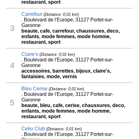
restaurant, sport
Carrefour
(
Distance: 0,01 km
)
. Boulevard de l'Europe, 31127 Portet-sur-
Garonne
3
beaute, cafe, carrefour, chaussures, deco,
enfants, mode femmes, mode homme,
restaurant, sport
Claire's
(
Distance: 0,01 km
)
. Boulevard de l'Europe, 31127 Portet-sur-
4
Garonne
accessoires, barrettes, bijoux, claire's,
fantaisies, mode, vernis
Bleu Cerise
(
Distance: 0,01 km
)
. Boulevard de l'Europe, 31127 Portet-sur-
Garonne
5
beaute, bleu, cafe, cerise, chaussures, deco,
enfants, mode femmes, mode homme,
restaurant, sport
Celio Club
(
Distance: 0,01 km
)
. Boulevard de l'Europe, 31127 Portet-sur-