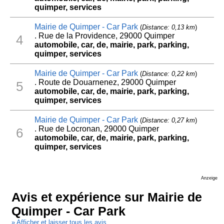
quimper, services
Mairie de Quimper - Car Park
(
Distance: 0,13 km
)
. Rue de la Providence, 29000 Quimper
4
automobile, car, de, mairie, park, parking,
quimper, services
Mairie de Quimper - Car Park
(
Distance: 0,22 km
)
. Route de Douarnenez, 29000 Quimper
5
automobile, car, de, mairie, park, parking,
quimper, services
Mairie de Quimper - Car Park
(
Distance: 0,27 km
)
. Rue de Locronan, 29000 Quimper
6
automobile, car, de, mairie, park, parking,
quimper, services
Anzeige
Avis et expérience sur Mairie de
Quimper - Car Park
» Afficher et laisser tous les avis