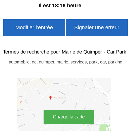
Il est 18:16 heure
Modifier l’entrée
Signaler une erreur
Termes de recherche pour Mairie de Quimper - Car Park:
automobile, de, quimper, mairie, services, park, car, parking
Charge la carte