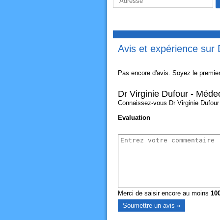
Avis et expérience sur 
Pas encore d'avis. Soyez le premier
Dr Virginie Dufour - Médec
Connaissez-vous Dr Virginie Dufour -
Evaluation
Merci de saisir encore au moins
10