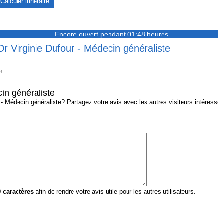
Encore ouvert pendant 01:48 heures
Dr Virginie Dufour - Médecin généraliste
!
in généraliste
 Médecin généraliste? Partagez votre avis avec les autres visiteurs intéressé
0
caractères
afin de rendre votre avis utile pour les autres utilisateurs.