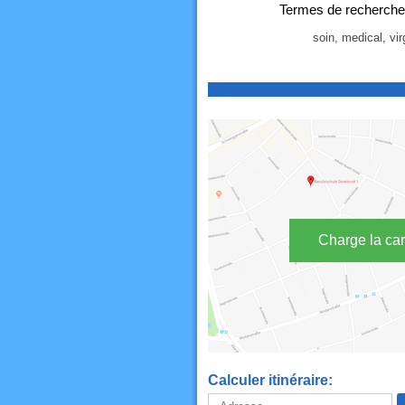
Termes de recherche 
soin, medical, vir
Charge la car
Calculer itinéraire: