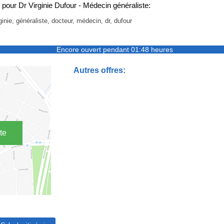
pour Dr Virginie Dufour - Médecin généraliste:
ginie, généraliste, docteur, médecin, dr, dufour
Encore ouvert pendant 01:48 heures
Autres offres:
te