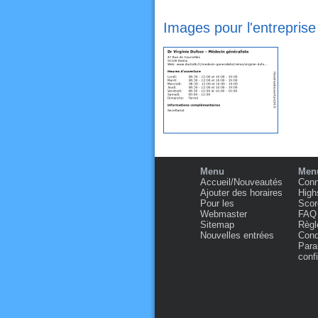
Images pour l'entreprise
Menu
Menu
Accueil/Nouveautés
Conn
Ajouter des horaires
High
Pour les
Scor
Webmaster
FAQ
Sitemap
Règl
Nouvelles entrées
Condi
Para
confi