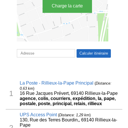
Charge la carte
La Poste - Rillieux-la-Pape Principal
(
Distance:
0,63 km
)
1
16 Rue Jacques Prévert, 69140 Rillieux-la-Pape
agence, colis, courriers, expédition, la, pape,
postale, poste, principal, relais, rillieux
UPS Access Point
(
Distance: 1,29 km
)
130, Rue des Terres Bourdin,, 69140 Rillieux-la-
Pape
2