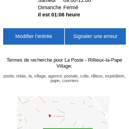
Samedi
09:00-12:00
Dimanche
Fermé
Il est 01:06 heure
Modifier l’entrée
Signaler une erreur
Termes de recherche pour La Poste - Rillieux-la-Pape
Village:
poste, relais, la, village, agence, postale, colis, rillieux, expédition,
pape, courriers