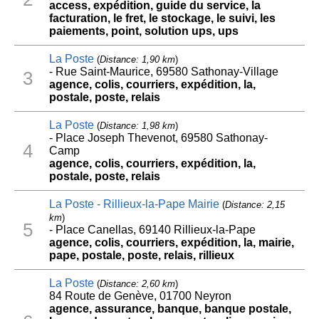
access, expédition, guide du service, la
facturation, le fret, le stockage, le suivi, les
paiements, point, solution ups, ups
La Poste
(
Distance: 1,90 km
)
- Rue Saint-Maurice, 69580 Sathonay-Village
3
agence, colis, courriers, expédition, la,
postale, poste, relais
La Poste
(
Distance: 1,98 km
)
- Place Joseph Thevenot, 69580 Sathonay-
4
Camp
agence, colis, courriers, expédition, la,
postale, poste, relais
La Poste - Rillieux-la-Pape Mairie
(
Distance: 2,15
km
)
5
- Place Canellas, 69140 Rillieux-la-Pape
agence, colis, courriers, expédition, la, mairie,
pape, postale, poste, relais, rillieux
La Poste
(
Distance: 2,60 km
)
84 Route de Genève, 01700 Neyron
agence, assurance, banque, banque postale,