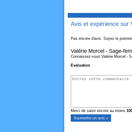
Avis et expérience sur
Pas encore d'avis. Soyez le premier
Valérie Morcel - Sage-fe
Connaissez-vous Valérie Morcel - Sa
Evaluation
Merci de saisir encore au moins
10