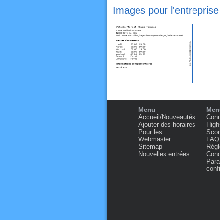
Images pour l'entrepris
Menu
Menu
Accueil/Nouveautés
Conn
Ajouter des horaires
High
Pour les
Scor
Webmaster
FAQ
Sitemap
Règl
Nouvelles entrées
Condi
Para
confi