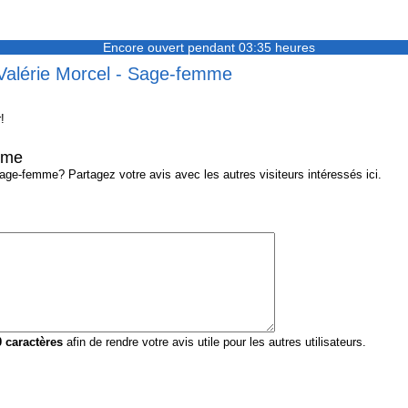
Encore ouvert pendant 03:35 heures
 Valérie Morcel - Sage-femme
!
mme
ge-femme? Partagez votre avis avec les autres visiteurs intéressés ici.
0
caractères
afin de rendre votre avis utile pour les autres utilisateurs.