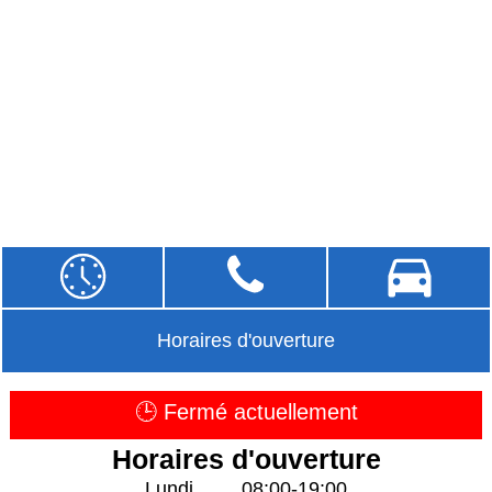
Horaires d'ouverture
🕒 Fermé actuellement
Horaires d'ouverture
Lundi
08:00-19:00