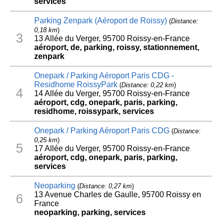
services
Parking Zenpark (Aéroport de Roissy)
(
Distance:
0,18 km
)
3
13 Allée du Verger, 95700 Roissy-en-France
aéroport, de, parking, roissy, stationnement,
zenpark
Onepark / Parking Aéroport Paris CDG -
Residhome RoissyPark
(
Distance: 0,22 km
)
4
14 Allée du Verger, 95700 Roissy-en-France
aéroport, cdg, onepark, paris, parking,
residhome, roissypark, services
Onepark / Parking Aéroport Paris CDG
(
Distance:
0,25 km
)
5
17 Allée du Verger, 95700 Roissy-en-France
aéroport, cdg, onepark, paris, parking,
services
Neoparking
(
Distance: 0,27 km
)
13 Avenue Charles de Gaulle, 95700 Roissy en
6
France
neoparking, parking, services