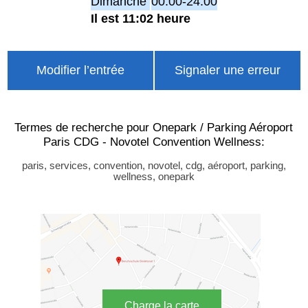
Dimanche
00:00-24:00
Il est 11:02 heure
Modifier l’entrée
Signaler une erreur
Termes de recherche pour Onepark / Parking Aéroport
Paris CDG - Novotel Convention Wellness:
paris, services, convention, novotel, cdg, aéroport, parking,
wellness, onepark
Charge la carte