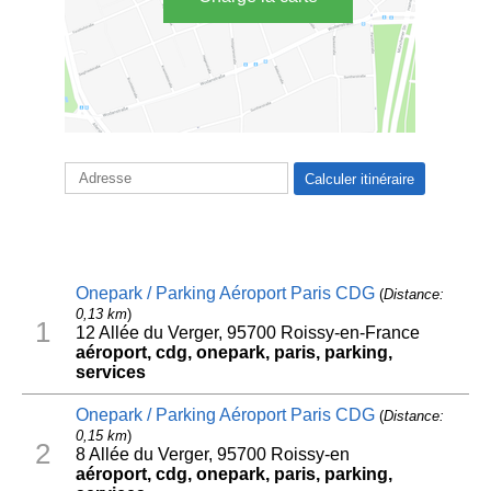
Onepark / Parking Aéroport Paris CDG
(
Distance:
0,13 km
)
1
12 Allée du Verger, 95700 Roissy-en-France
aéroport, cdg, onepark, paris, parking,
services
Onepark / Parking Aéroport Paris CDG
(
Distance:
0,15 km
)
2
8 Allée du Verger, 95700 Roissy-en
aéroport, cdg, onepark, paris, parking,