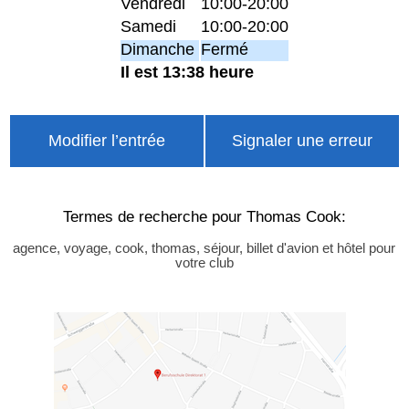
Vendredi
10:00-20:00
Samedi
10:00-20:00
Dimanche
Fermé
Il est 13:38 heure
Modifier l’entrée
Signaler une erreur
Termes de recherche pour Thomas Cook:
agence, voyage, cook, thomas, séjour, billet d'avion et hôtel pour
votre club