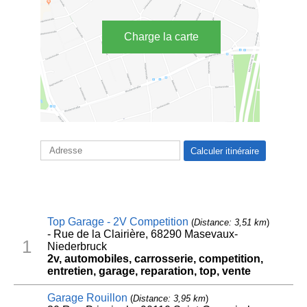
Charge la carte
Top Garage - 2V Competition
(
Distance: 3,51 km
)
- Rue de la Clairière, 68290 Masevaux-
1
Niederbruck
2v, automobiles, carrosserie, competition,
entretien, garage, reparation, top, vente
Garage Rouillon
(
Distance: 3,95 km
)