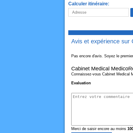
Calculer itinéraire:
Avis et expérience sur
Pas encore d'avis. Soyez le premier
Cabinet Medical MedicoRo
Connaissez-vous Cabinet Medical Med
Evaluation
Merci de saisir encore au moins
10