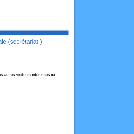
e (secrétariat )
autres visiteurs intéressés ici.