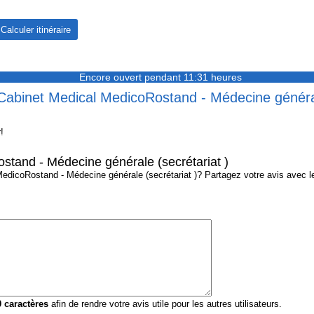
Encore ouvert pendant 11:31 heures
 Cabinet Medical MedicoRostand - Médecine général
!
stand - Médecine générale (secrétariat )
icoRostand - Médecine générale (secrétariat )? Partagez votre avis avec les 
0
caractères
afin de rendre votre avis utile pour les autres utilisateurs.