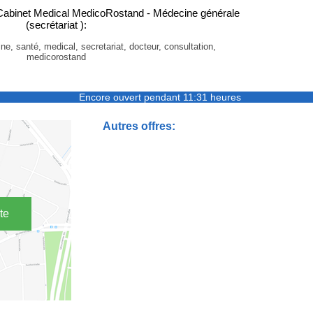
Cabinet Medical MedicoRostand - Médecine générale
(secrétariat ):
ne, santé, medical, secretariat, docteur, consultation,
medicorostand
Encore ouvert pendant 11:31 heures
Autres offres:
te