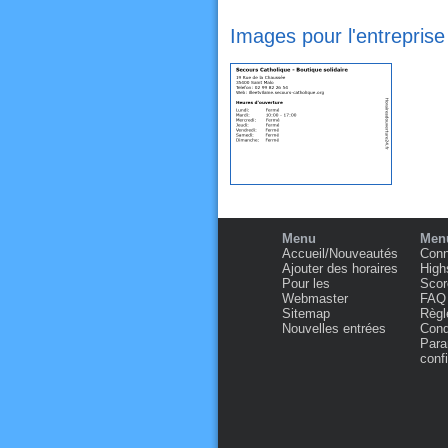
Images pour l'entreprise
Menu
Menu
Accueil/Nouveautés
Conn
Ajouter des horaires
High
Pour les
Scor
Webmaster
FAQ
Sitemap
Règl
Nouvelles entrées
Condi
Para
confi