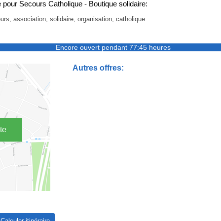
pour Secours Catholique - Boutique solidaire:
urs, association, solidaire, organisation, catholique
Encore ouvert pendant 77:45 heures
Autres offres:
te