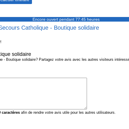
Encore ouvert pendant 77:45 heures
Secours Catholique - Boutique solidaire
!
ique solidaire
- Boutique solidaire? Partagez votre avis avec les autres visiteurs intéressé
0
caractères
afin de rendre votre avis utile pour les autres utilisateurs.