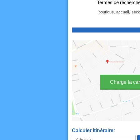
Termes de recherche 
boutique, accueil, seco
Charge la car
Calculer itinéraire: