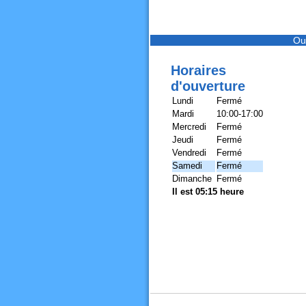
Ou
Horaires
d'ouverture
Lundi
Fermé
Mardi
10:00-17:00
Mercredi
Fermé
Jeudi
Fermé
Vendredi
Fermé
Samedi
Fermé
Dimanche
Fermé
Il est 05:15 heure