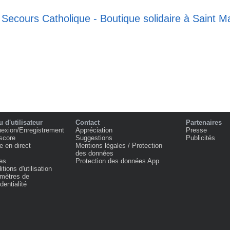
 Secours Catholique - Boutique solidaire à Saint M
 d'utilisateur
Contact
Partenaires
exion/Enregistrement
Appréciation
Presse
score
Suggestions
Publicités
e en direct
Mentions légales / Protection
des données
es
Protection des données App
tions d'utilisation
mètres de
dentialité