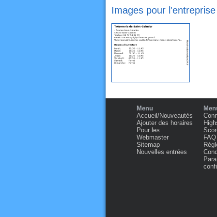
Images pour l'entreprise
Menu
Menu
Accueil/Nouveautés
Conn
Ajouter des horaires
High
Pour les
Scor
Webmaster
FAQ
Sitemap
Règl
Nouvelles entrées
Condi
Para
confi