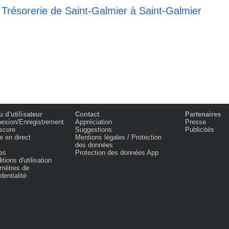
 Trésorerie de Saint-Galmier à Saint-Galmier
 d'utilisateur
Contact
Partenaires
exion/Enregistrement
Appréciation
Presse
score
Suggestions
Publicités
e en direct
Mentions légales / Protection
des données
es
Protection des données App
tions d'utilisation
mètres de
dentialité