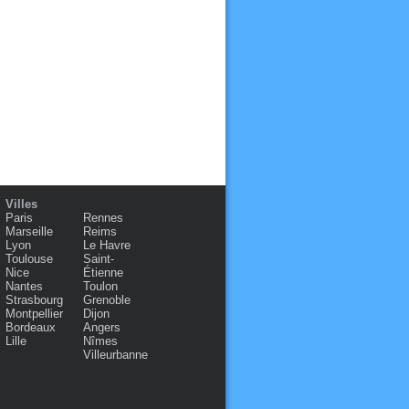
Villes
Paris
Rennes
Marseille
Reims
Lyon
Le Havre
Toulouse
Saint-
Nice
Étienne
Nantes
Toulon
Strasbourg
Grenoble
Montpellier
Dijon
Bordeaux
Angers
Lille
Nîmes
Villeurbanne