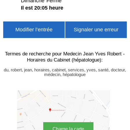
Dimanche
Fermé
Il est 20:05 heure
Modifier l’entrée
Signaler une erreur
Termes de recherche pour Medecin Jean Yves Robert -
Horaires du Cabinet (hépatologue):
du, robert, jean, horaires, cabinet, services, yves, santé, docteur,
médecin, hépatologue
Charge la carte