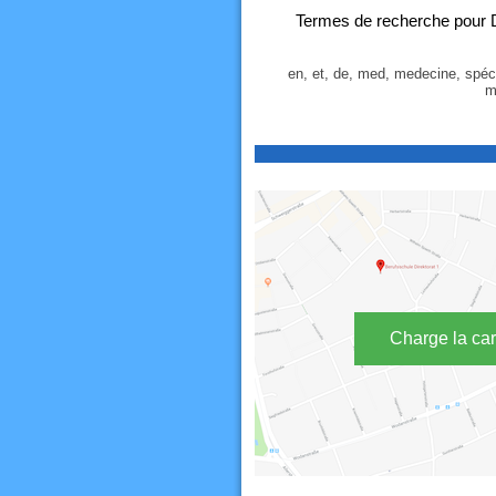
Termes de recherche pour D
en, et, de, med, medecine, spéci
m
Charge la car