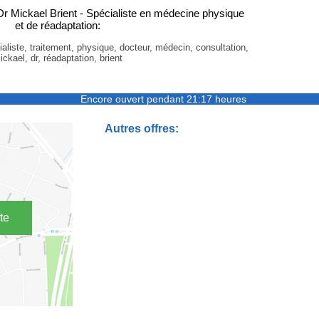
r Mickael Brient - Spécialiste en médecine physique
et de réadaptation:
aliste, traitement, physique, docteur, médecin, consultation,
ickael, dr, réadaptation, brient
Encore ouvert pendant 21:17 heures
Autres offres:
te