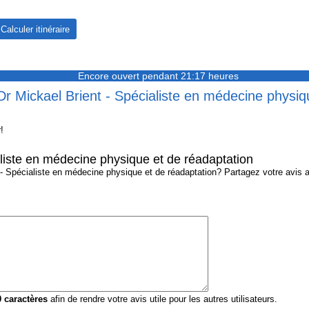
Encore ouvert pendant 21:17 heures
Dr Mickael Brient - Spécialiste en médecine physiq
!
aliste en médecine physique et de réadaptation
 Spécialiste en médecine physique et de réadaptation? Partagez votre avis ave
0
caractères
afin de rendre votre avis utile pour les autres utilisateurs.