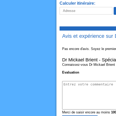
Calculer itinéraire:
Avis et expérience sur 
Pas encore d'avis. Soyez le premier
Dr Mickael Brient - Spéci
Connaissez-vous Dr Mickael Brient -
Evaluation
Merci de saisir encore au moins
10