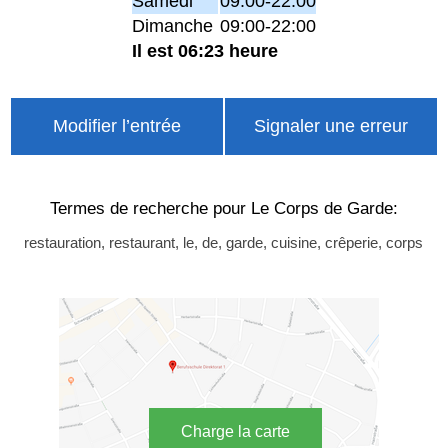
Samedi
09:00-22:00
Dimanche
09:00-22:00
Il est 06:23 heure
Modifier l’entrée
Signaler une erreur
Termes de recherche pour Le Corps de Garde:
restauration, restaurant, le, de, garde, cuisine, crêperie, corps
Charge la carte