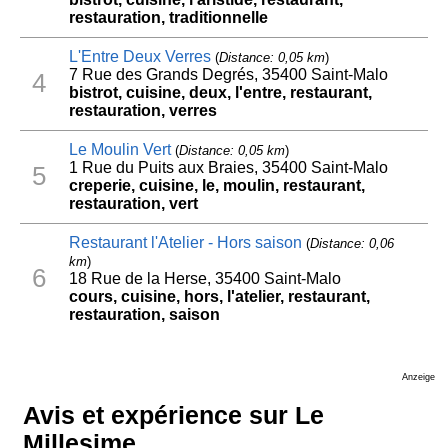
restauration, traditionnelle
L'Entre Deux Verres
(
Distance: 0,05 km
)
7 Rue des Grands Degrés, 35400 Saint-Malo
4
bistrot, cuisine, deux, l'entre, restaurant,
restauration, verres
Le Moulin Vert
(
Distance: 0,05 km
)
1 Rue du Puits aux Braies, 35400 Saint-Malo
5
creperie, cuisine, le, moulin, restaurant,
restauration, vert
Restaurant l'Atelier - Hors saison
(
Distance: 0,06
km
)
6
18 Rue de la Herse, 35400 Saint-Malo
cours, cuisine, hors, l'atelier, restaurant,
restauration, saison
Anzeige
Avis et expérience sur Le
Millesime