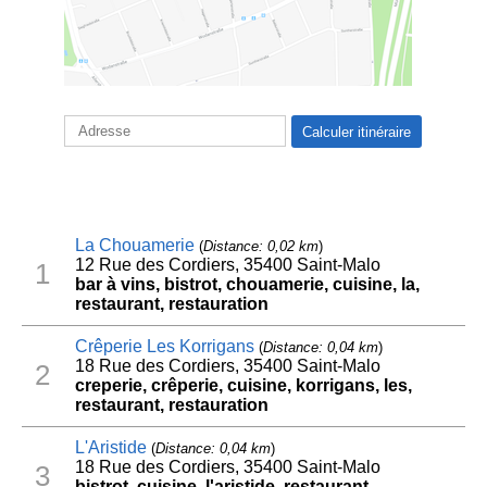
La Chouamerie
(
Distance: 0,02 km
)
12 Rue des Cordiers, 35400 Saint-Malo
1
bar à vins, bistrot, chouamerie, cuisine, la,
restaurant, restauration
Crêperie Les Korrigans
(
Distance: 0,04 km
)
18 Rue des Cordiers, 35400 Saint-Malo
2
creperie, crêperie, cuisine, korrigans, les,
restaurant, restauration
L'Aristide
(
Distance: 0,04 km
)
18 Rue des Cordiers, 35400 Saint-Malo
3
bistrot, cuisine, l'aristide, restaurant,