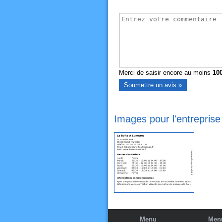
Merci de saisir encore au moins
10
Images pour l'entreprise
Menu
Menu