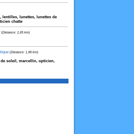
 lentilles, lunettes, lunettes de
ticien chatte
r
(
Distance: 1,65 km
)
tique
(
Distance: 1,96 km
)
de soleil, marcellin, opticien,