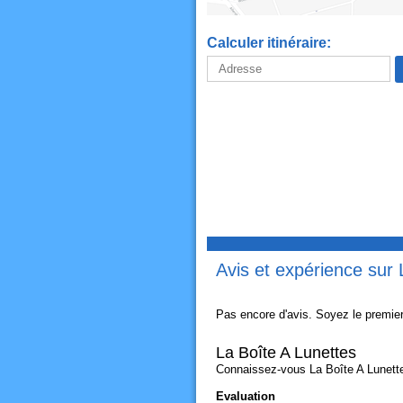
Calculer itinéraire:
Avis et expérience sur 
Pas encore d'avis. Soyez le premier
La Boîte A Lunettes
Connaissez-vous La Boîte A Lunettes
Evaluation