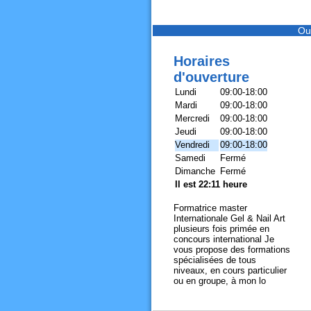
Ou
Horaires
d'ouverture
Lundi
09:00-18:00
Mardi
09:00-18:00
Mercredi
09:00-18:00
Jeudi
09:00-18:00
Vendredi
09:00-18:00
Samedi
Fermé
Dimanche
Fermé
Il est 22:11 heure
Formatrice master
Internationale Gel & Nail Art
plusieurs fois primée en
concours international Je
vous propose des formations
spécialisées de tous
niveaux, en cours particulier
ou en groupe, à mon lo