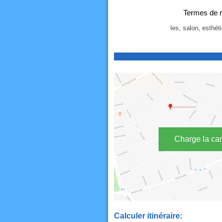
Termes de r
les, salon, esthét
Charge la car
Calculer itinéraire: