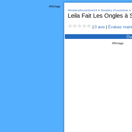
Affichage
Horairesdouverture24
»
Horaires d'ouverture à
Leila Fait Les Ongles à 
|
0 avis
|
Évaluez maint
Ou
Affichage