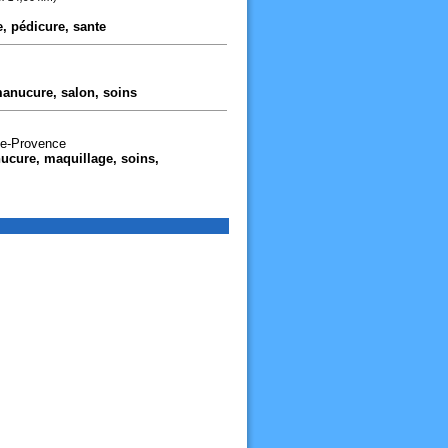
, pédicure, sante
, manucure, salon, soins
de-Provence
anucure, maquillage, soins,