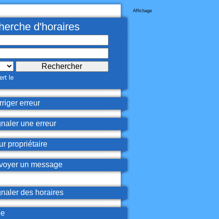
Affichage
erche d'horaires
rt le
riger erreur
naler une erreur
r propriétaire
oyer un message
naler des horaires
de