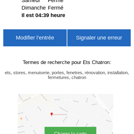
Samedi
Fermé
Dimanche
Fermé
Il est 04:39 heure
Modifier l’entrée
Signaler une erreur
Termes de recherche pour Ets Chatron:
ets, stores, menuiserie, portes, fenetres, rénovation, installation,
fermetures, chatron
Charge la carte