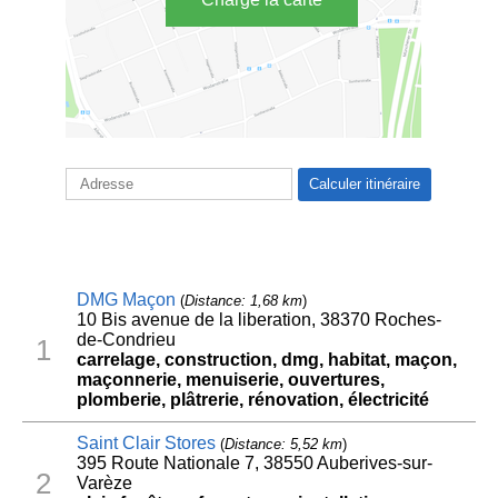
DMG Maçon
(
Distance: 1,68 km
)
10 Bis avenue de la liberation, 38370 Roches-
de-Condrieu
1
carrelage, construction, dmg, habitat, maçon,
maçonnerie, menuiserie, ouvertures,
plomberie, plâtrerie, rénovation, électricité
Saint Clair Stores
(
Distance: 5,52 km
)
395 Route Nationale 7, 38550 Auberives-sur-
2
Varèze