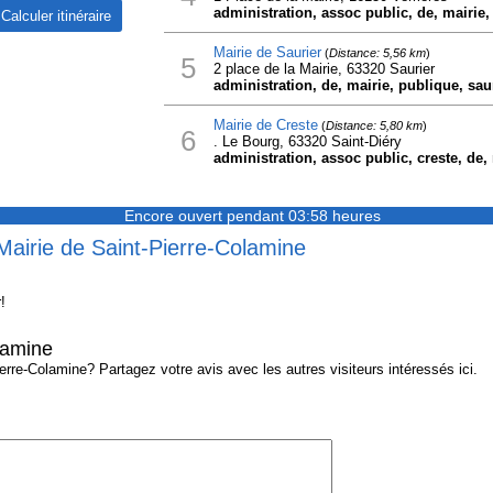
administration, assoc public, de, mairie, 
Mairie de Saurier
(
Distance: 5,56 km
)
5
2 place de la Mairie, 63320 Saurier
administration, de, mairie, publique, saur
Mairie de Creste
(
Distance: 5,80 km
)
6
. Le Bourg, 63320 Saint-Diéry
administration, assoc public, creste, de,
Encore ouvert pendant 03:58 heures
Mairie de Saint-Pierre-Colamine
!
lamine
rre-Colamine? Partagez votre avis avec les autres visiteurs intéressés ici.