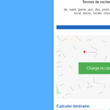
Termes de recher
de, saint, pierre, aux, des, point
local, assoc, locale, mis
Charge la car
Calculer itinéraire: