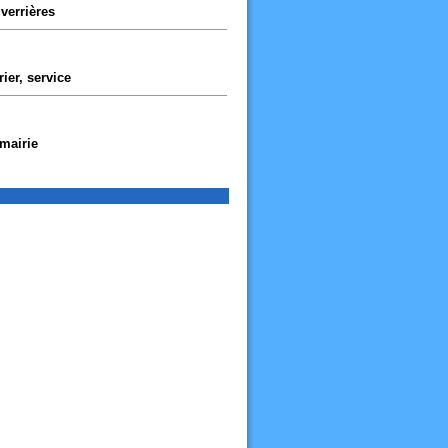
verrières
ier, service
 mairie