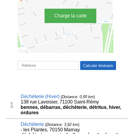
Charge la carte
Déchèterie (Hiver)
(
Distance: 0,00 km
)
138 rue Lavoisier, 71100 Saint-Rémy
1
bennes, débarras, déchèterie, détritus, hiver,
ordures
Déchèterie
(
Distance: 3,92 km
)
- les Plantes, 70150 Marnay