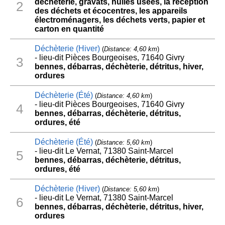
déchèterie, gravats, huiles usées, la réception
2
des déchets et écocentres, les appareils
électroménagers, les déchets verts, papier et
carton en quantité
Déchèterie (Hiver)
(
Distance: 4,60 km
)
- lieu-dit Pièces Bourgeoises, 71640 Givry
3
bennes, débarras, déchèterie, détritus, hiver,
ordures
Déchèterie (Été)
(
Distance: 4,60 km
)
- lieu-dit Pièces Bourgeoises, 71640 Givry
4
bennes, débarras, déchèterie, détritus,
ordures, été
Déchèterie (Été)
(
Distance: 5,60 km
)
- lieu-dit Le Vernat, 71380 Saint-Marcel
5
bennes, débarras, déchèterie, détritus,
ordures, été
Déchèterie (Hiver)
(
Distance: 5,60 km
)
- lieu-dit Le Vernat, 71380 Saint-Marcel
6
bennes, débarras, déchèterie, détritus, hiver,
ordures