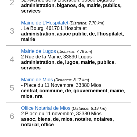
2
administration, biganos, de, mairie, publics,
services
Mairie de L'Hospitalet
(
Distance: 7,70 km
)
. Le Bourg, 46170 L'Hospitalet
3
administration, assoc public, de, l'hospitalet,
mairie
Mairie de Lugos
(
Distance: 7,79 km
)
2 Rue de la Mairie, 33830 Lugos
4
administration, de, lugos, mairie, publics,
services
Mairie de Mios
(
Distance: 8,17 km
)
- Place du 11 Novembre, 33380 Mios
5
central, commune, de, gouvernement, mairie,
mios, nra
Office Notarial de Mios
(
Distance: 8,19 km
)
2 Place du 11 novembre, 33380 Mios
6
assoc, biens, de, mios, notaire, notaires,
notarial, office