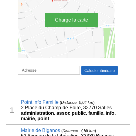
Charge la carte
Point Info Famille
(
Distance: 0,04 km
)
2 Place du Champ-de-Foire, 33770 Salles
1
administration, assoc public, famille, info,
mairie, point
Mairie de Biganos
(
Distance: 7,58 km
)
52 Avenue de la Libération, 33380 Biganos