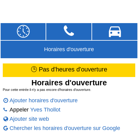
Horaires d'ouverture
🕒 Pas d'heures d'ouverture
Horaires d'ouverture
Pour cette entrée il n'y a pas encore d'horaires d'ouverture.
Ajouter horaires d'ouverture
Appeler
Yves Thollot
Ajouter site web
Chercher les horaires d'ouverture sur Google