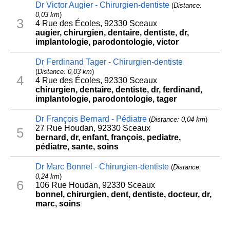
Dr Victor Augier - Chirurgien-dentiste
(
Distance:
0,03 km
)
3
4 Rue des Écoles, 92330 Sceaux
augier, chirurgien, dentaire, dentiste, dr,
implantologie, parodontologie, victor
Dr Ferdinand Tager - Chirurgien-dentiste
(
Distance: 0,03 km
)
4
4 Rue des Écoles, 92330 Sceaux
chirurgien, dentaire, dentiste, dr, ferdinand,
implantologie, parodontologie, tager
Dr François Bernard - Pédiatre
(
Distance: 0,04 km
)
27 Rue Houdan, 92330 Sceaux
5
bernard, dr, enfant, françois, pediatre,
pédiatre, sante, soins
Dr Marc Bonnel - Chirurgien-dentiste
(
Distance:
0,24 km
)
6
106 Rue Houdan, 92330 Sceaux
bonnel, chirurgien, dent, dentiste, docteur, dr,
marc, soins