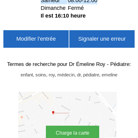
Samedi
08:00-12:00
Dimanche
Fermé
Il est 16:10 heure
Modifier l’entrée
Signaler une erreur
Termes de recherche pour Dr Émeline Roy - Pédiatre:
enfant, soins, roy, médecin, dr, pédiatre, emeline
Charge la carte