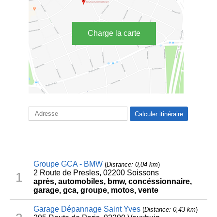
Charge la carte
Groupe GCA - BMW
(
Distance: 0,04 km
)
2 Route de Presles, 02200 Soissons
1
après, automobiles, bmw, concéssionnaire,
garage, gca, groupe, motos, vente
Garage Dépannage Saint Yves
(
Distance: 0,43 km
)