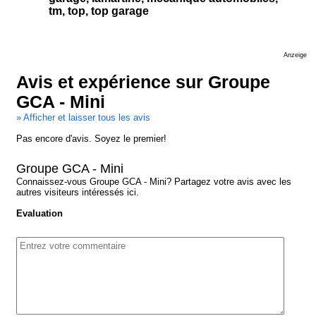
tm, top, top garage
Anzeige
Avis et expérience sur Groupe
GCA - Mini
» Afficher et laisser tous les avis
Pas encore d'avis. Soyez le premier!
Groupe GCA - Mini
Connaissez-vous Groupe GCA - Mini? Partagez votre avis avec les
autres visiteurs intéressés ici.
Evaluation