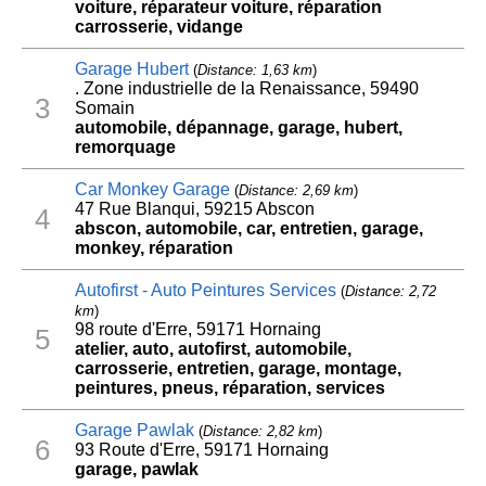
voiture, réparateur voiture, réparation
carrosserie, vidange
Garage Hubert
(
Distance: 1,63 km
)
. Zone industrielle de la Renaissance, 59490
3
Somain
automobile, dépannage, garage, hubert,
remorquage
Car Monkey Garage
(
Distance: 2,69 km
)
47 Rue Blanqui, 59215 Abscon
4
abscon, automobile, car, entretien, garage,
monkey, réparation
Autofirst - Auto Peintures Services
(
Distance: 2,72
km
)
98 route d'Erre, 59171 Hornaing
5
atelier, auto, autofirst, automobile,
carrosserie, entretien, garage, montage,
peintures, pneus, réparation, services
Garage Pawlak
(
Distance: 2,82 km
)
6
93 Route d'Erre, 59171 Hornaing
garage, pawlak