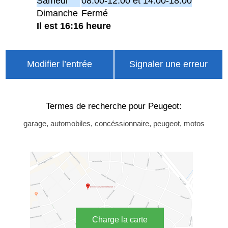
Samedi
08:00-12:00 et 14:00-18:00
Dimanche
Fermé
Il est 16:16 heure
Modifier l’entrée
Signaler une erreur
Termes de recherche pour Peugeot:
garage, automobiles, concéssionnaire, peugeot, motos
Charge la carte