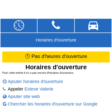
Horaires d'ouverture
🕒 Pas d'heures d'ouverture
Horaires d'ouverture
Pour cette entrée il n'y a pas encore d'horaires d'ouverture.
Ajouter horaires d'ouverture
Appeler
Esteve Valerie
Ajouter site web
Chercher les horaires d'ouverture sur Google