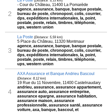
La Poste
(
Distance: 5,33 km
)
- Cour du Château, 11400 La Pomarède
agence, assurance, banque, banque postale,
2
bureau de poste, chronopost, colis, courrier,
dps, expéditions internationales, la, point,
postale, poste, relais, timbres, téléphonie,
ups, western union
La Poste
(
Distance: 5,59 km
)
5 Place du Château, 11320 Montmaur
agence, assurance, banque, banque postale,
3
bureau de poste, chronopost, colis, courrier,
dps, expéditions internationales, la, point,
postale, poste, relais, timbres, téléphonie,
ups, western union
AXA Assurance et Banque Andrieu Bascoul
(
Distance: 8,12 km
)
19 Rue du 11 Novembre, 11400 Castelnaudary
andrieu, assurance, assurance appartement,
4
assurance auto, assurance entreprise,
assurance epargne, assurance habitation,
assurance maison, assurance
professionnelle, assurance santé, assurance
voiture, axa, banque, bascoul, et