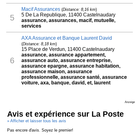
Macif Assurances
(
Distance: 8,16 km
)
5 De La Republique, 11400 Castelnaudary
5
assurance, assurances, macif, mutuelle,
services
AXA Assurance et Banque Laurent David
(
Distance: 8,18 km
)
15 Place de Verdun, 11400 Castelnaudary
assurance, assurance appartement,
6
assurance auto, assurance entreprise,
assurance epargne, assurance habitation,
assurance maison, assurance
professionnelle, assurance santé, assurance
voiture, axa, banque, david, et, laurent
Anzeige
Avis et expérience sur La Poste
» Afficher et laisser tous les avis
Pas encore d'avis. Soyez le premier!