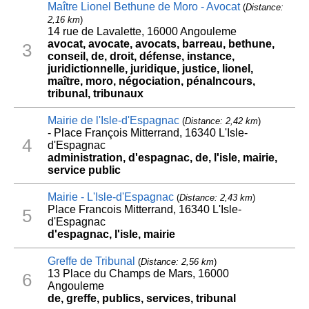
Maître Lionel Bethune de Moro - Avocat
(
Distance:
2,16 km
)
14 rue de Lavalette, 16000 Angouleme
avocat, avocate, avocats, barreau, bethune,
3
conseil, de, droit, défense, instance,
juridictionnelle, juridique, justice, lionel,
maître, moro, négociation, pénalncours,
tribunal, tribunaux
Mairie de l'Isle-d'Espagnac
(
Distance: 2,42 km
)
- Place François Mitterrand, 16340 L'Isle-
4
d'Espagnac
administration, d'espagnac, de, l'isle, mairie,
service public
Mairie - L'Isle-d'Espagnac
(
Distance: 2,43 km
)
Place Francois Mitterrand, 16340 L'Isle-
5
d'Espagnac
d'espagnac, l'isle, mairie
Greffe de Tribunal
(
Distance: 2,56 km
)
13 Place du Champs de Mars, 16000
6
Angouleme
de, greffe, publics, services, tribunal