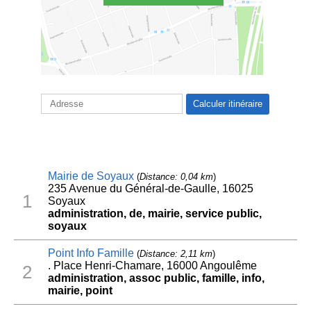
Mairie de Soyaux
(
Distance: 0,04 km
)
235 Avenue du Général-de-Gaulle, 16025
1
Soyaux
administration, de, mairie, service public,
soyaux
Point Info Famille
(
Distance: 2,11 km
)
. Place Henri-Chamare, 16000 Angoulême
2
administration, assoc public, famille, info,
mairie, point