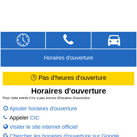
Horaires d'ouverture
🕒 Pas d'heures d'ouverture
Horaires d'ouverture
Pour cette entrée il n'y a pas encore d'horaires d'ouverture.
Ajouter horaires d'ouverture
Appeler
CIC
Visiter le site internet officiel
Chercher les horaires d'ouverture sur Google