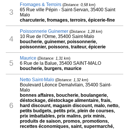
Fromages & Terroirs
(
Distance: 0,58 km
)
65 Rue ville Pépin - Saint-Servan, 35400 Saint
3
Malo
charcuterie, fromages, terroirs, épicerie-fine
Poissonnerie Guinemer
(
Distance: 1,28 km
)
10 Rue de l'Orme, 35400 Saint-Malo
4
boucherie, guinemer, poissonnerie,
poissonnier, poissons, traiteur, épicerie
Maurice
(
Distance: 1,31 km
)
5
6 Rue de la Balue, 35400 SAINT-MALO
boucherie, burgers, maurice
Netto Saint-Malo
(
Distance: 1,32 km
)
Boulevard Léonce Demalvilain, 35400 Saint-
Malo
bonnes affaires, boucherie, boulangerie,
déstockage, déstockage alimentaire, frais,
6
hard discount, magasin discount, malo, netto,
petits budgets, petits prix, plein de courses,
prix imbattables, prix malins, prix minis,
produits de saison, promos, promotions,
recettes économiques, saint, supermarché,