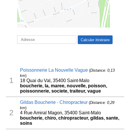
Poissonnerie La Nouvelle Vague
(
Distance: 0,13
km
)
1
18 Quai du Val, 35400 Saint-Malo
boucherie, la, maree, nouvelle, poisson,
poissonnerie, societe, traiteur, vague
Gildas Boucherie - Chiropracteur
(
Distance: 0,29
km
)
2
4 Rue Amiral Magon, 35400 Saint-Malo
boucherie, chiro, chiropracteur, gildas, sante,
soins