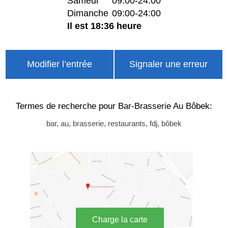
Samedi
09:00-24:00
Dimanche
09:00-24:00
Il est 18:36 heure
Modifier l’entrée
Signaler une erreur
Termes de recherche pour Bar-Brasserie Au Bôbek:
bar, au, brasserie, restaurants, fdj, bôbek
Charge la carte