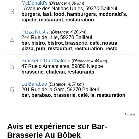
McDonald's
(
Distance: 4,09 km
)
- Avenue des Nations Unies, 59270 Bailleul
3
burgers, fast, food, hamburgers, mcdonald's,
rapide, restaurant, restauration
Pizza Nostra
(
Distance: 4,20 km
)
244 Rue de Lille, 59270 Bailleul
4
bar, bistro, bistrot, brasserie, café, nostra,
pizza, pub, restaurant, restauration, resto
Brasserie Du Chateau
(
Distance: 4,46 km
)
5
47 Rue d Armentieres, 59850 Nieppe
brasserie, chateau, restaurants
La Barabao
(
Distance: 4,57 km
)
6
201 Rue de la Gare, 59270 Bailleul
bar, barabao, brasserie, café, la, restauration
Anzeige
Avis et expérience sur Bar-
Brasserie Au Bôbek