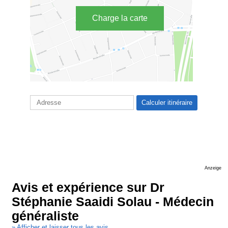
Charge la carte
Anzeige
Avis et expérience sur Dr
Stéphanie Saaidi Solau - Médecin
généraliste
» Afficher et laisser tous les avis