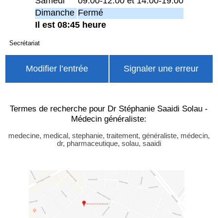
Samedi
09:00-12:00 et 14:00-19:00
Dimanche
Fermé
Il est 08:45 heure
Secrétariat
Modifier l’entrée
Signaler une erreur
Termes de recherche pour Dr Stéphanie Saaidi Solau -
Médecin généraliste:
medecine, medical, stephanie, traitement, généraliste, médecin,
dr, pharmaceutique, solau, saaidi