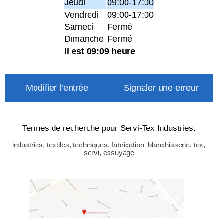
Jeudi
09:00-17:00
Vendredi
09:00-17:00
Samedi
Fermé
Dimanche
Fermé
Il est 09:09 heure
Modifier l’entrée
Signaler une erreur
Termes de recherche pour Servi-Tex Industries:
industries, textiles, techniques, fabrication, blanchisserie, tex,
servi, essuyage