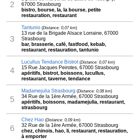
2
67000 Strasbourg
bistro, bourse, la, la bourse, petite
restauration, restaurant
Tantunio
(
Distance: 0,07 km
)
13 rue de la Brigade Alsace Lorraine, 67000
3
Strasbourg
bar, brasserie, café, fastfood, kebab,
restaurant, restauration, tantunio
Lucullus Tendance Bistrot
(
Distance: 0,07 km
)
15 Rue Jacques Peirotes, 67000 Strasbourg
4
apéritifs, bistrot, boissons, lucullus,
restaurant, taverne, tendance
Madamejulia Strasbourg
(
Distance: 0,08 km
)
34 Rue de la 1ère Armée, 67000 Strasbourg
5
apéritifs, boissons, madamejulia, restaurant,
strasbourg
Chez Hao
(
Distance: 0,09 km
)
32 Rue de la 1ère Armée, 67000 Strasbourg
6
chez, chinois, hao, li, restaurant, restauration,
à emporter