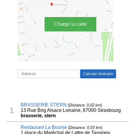
Charge la carte
BRASSERIE STERN
(
Distance: 0,02 km
)
1
13 Rue Brig Alsace Lorraine, 67000 Strasbourg
brasserie, stern
Restaurant La Bourse
(
Distance: 0,03 km
)
1 place du Maréchal de Lattre de Tassigny,