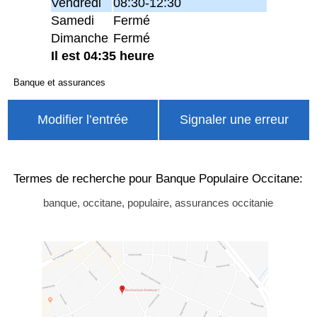
Vendredi
08:30-12:30
Samedi
Fermé
Dimanche
Fermé
Il est 04:35 heure
Banque et assurances
Modifier l’entrée
Signaler une erreur
Termes de recherche pour Banque Populaire Occitane:
banque, occitane, populaire, assurances occitanie