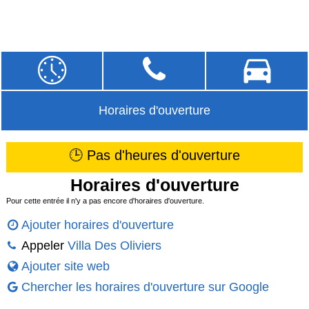
Horaires d'ouverture
🕒 Pas d'heures d'ouverture
Horaires d'ouverture
Pour cette entrée il n'y a pas encore d'horaires d'ouverture.
Ajouter horaires d'ouverture
Appeler
Villa Des Oliviers
Ajouter site web
Chercher les horaires d'ouverture sur Google