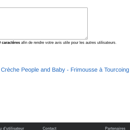
0
caractères
afin de rendre votre avis utile pour les autres utilisateurs.
e Crèche People and Baby - Frimousse à Tourcoing
 d'utilisateur
Contact
Partenaires