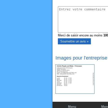
Merci de saisir encore au moins
10
Images pour l'entrepris
Menu
Menu