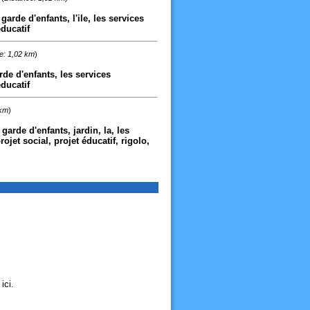
garde d'enfants, l'ile, les services
éducatif
e: 1,02 km
)
rde d'enfants, les services
éducatif
 km
)
arde d'enfants, jardin, la, les
ojet social, projet éducatif, rigolo,
ici.