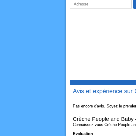
Avis et expérience sur
Pas encore d'avis. Soyez le premier
Crèche People and Baby 
Connaissez-vous Crèche People and 
Evaluation