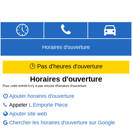
Horaires d'ouverture
🕒 Pas d'heures d'ouverture
Horaires d'ouverture
Pour cette entrée il n'y a pas encore d'horaires d'ouverture.
Ajouter horaires d'ouverture
Appeler
L Emporte Piece
Ajouter site web
Chercher les horaires d'ouverture sur Google