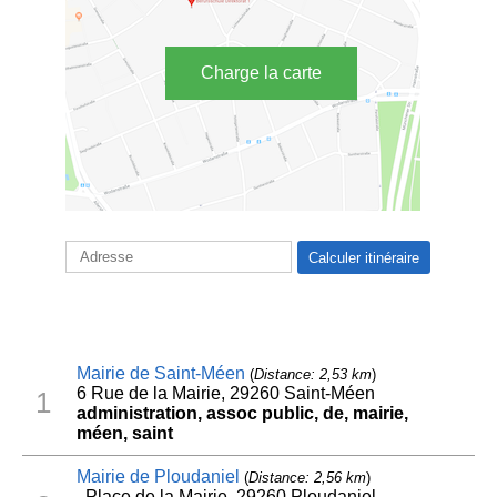
Charge la carte
Mairie de Saint-Méen
(
Distance: 2,53 km
)
6 Rue de la Mairie, 29260 Saint-Méen
1
administration, assoc public, de, mairie,
méen, saint
Mairie de Ploudaniel
(
Distance: 2,56 km
)
. Place de la Mairie, 29260 Ploudaniel