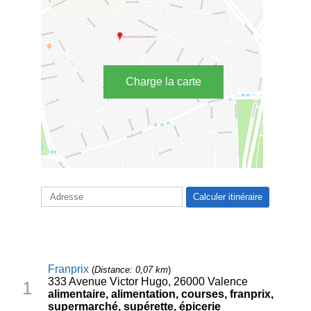
Charge la carte
Franprix
(
Distance: 0,07 km
)
333 Avenue Victor Hugo, 26000 Valence
1
alimentaire, alimentation, courses, franprix,
supermarché, supérette, épicerie