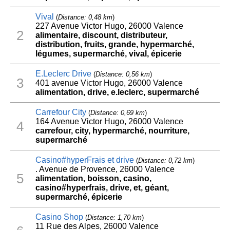
Vival
(
Distance: 0,48 km
)
227 Avenue Victor Hugo, 26000 Valence
2
alimentaire, discount, distributeur,
distribution, fruits, grande, hypermarché,
légumes, supermarché, vival, épicerie
E.Leclerc Drive
(
Distance: 0,56 km
)
3
401 avenue Victor Hugo, 26000 Valence
alimentation, drive, e.leclerc, supermarché
Carrefour City
(
Distance: 0,69 km
)
164 Avenue Victor Hugo, 26000 Valence
4
carrefour, city, hypermarché, nourriture,
supermarché
Casino#hyperFrais et drive
(
Distance: 0,72 km
)
. Avenue de Provence, 26000 Valence
5
alimentation, boisson, casino,
casino#hyperfrais, drive, et, géant,
supermarché, épicerie
Casino Shop
(
Distance: 1,70 km
)
11 Rue des Alpes, 26000 Valence