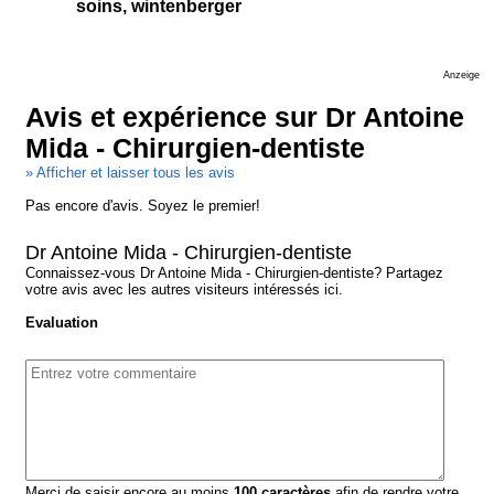
soins, wintenberger
Anzeige
Avis et expérience sur Dr Antoine
Mida - Chirurgien-dentiste
» Afficher et laisser tous les avis
Pas encore d'avis. Soyez le premier!
Dr Antoine Mida - Chirurgien-dentiste
Connaissez-vous Dr Antoine Mida - Chirurgien-dentiste? Partagez
votre avis avec les autres visiteurs intéressés ici.
Evaluation
Merci de saisir encore au moins
100
caractères
afin de rendre votre