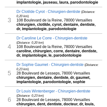
implantologie, jauseau, laura, parodontologie
Dr Clotilde Cyrot - Chirurgien-dentiste
(
Distance:
0,20 km
)
3
108 Boulevard de la Reine, 78000 Versailles
chirurgien, clotilde, cyrot, dentaire, dentiste,
dr, implantologie, parodontologie
Dr Caroline Le Corre - Chirurgien-dentiste
(
Distance: 0,20 km
)
4
108 Boulevard de la Reine, 78000 Versailles
caroline, chirurgien, corre, dentaire, dentiste,
dr, implantologie, le, parodontologie
Dr Sophie Gaumet - Chirurgien-dentiste
(
Distance:
0,23 km
)
5
28 Boulevard de Lesseps, 78000 Versailles
chirurgien, dentaire, dentiste, dr, gaumet,
implantologie, parodontologie, sophie
Dr Louis Wintenberger - Chirurgien-dentiste
(
Distance: 0,23 km
)
6
28 Boulevard de Lesseps, 78000 Versailles
chirurgien, dent, dentiste, docteur, dr, louis,