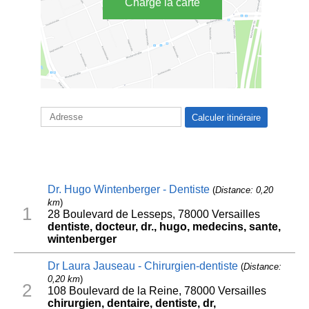
Charge la carte
Dr. Hugo Wintenberger - Dentiste
(
Distance: 0,20
km
)
1
28 Boulevard de Lesseps, 78000 Versailles
dentiste, docteur, dr., hugo, medecins, sante,
wintenberger
Dr Laura Jauseau - Chirurgien-dentiste
(
Distance:
0,20 km
)
2
108 Boulevard de la Reine, 78000 Versailles
chirurgien, dentaire, dentiste, dr,