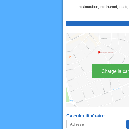
restauration, restaurant, café, 
Charge la car
Calculer itinéraire: