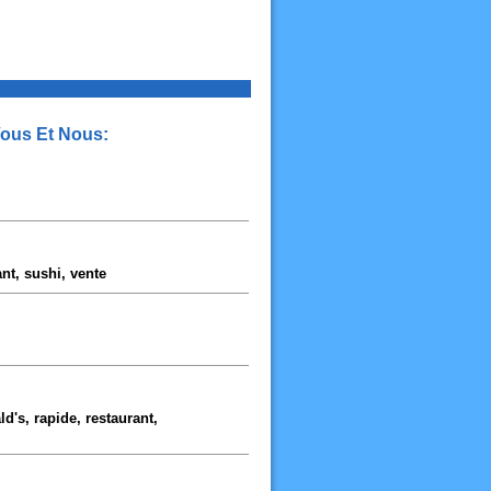
Vous Et Nous:
nt, sushi, vente
d's, rapide, restaurant,