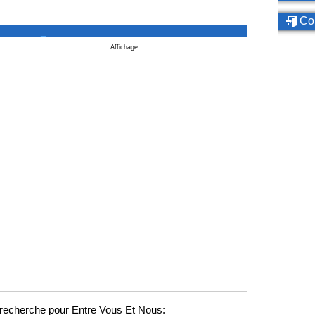
Con
_
Affichage
recherche pour Entre Vous Et Nous: