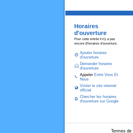
Horaires
d'ouverture
Pour cette entrée il n'y a pas
encore d'horaires d'ouverture.
Ajouter horaires
d'ouverture
Demander horaires
d'ouverture
Appeler
Entre Vous Et
Nous
Visiter le site internet
officiel
Chercher les horaires
d'ouverture sur Google
Termes de 