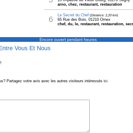
arno, chez, restaurant, restauration
Le Secret du Chef
(
Distance: 2,20 km
)
6
65 Rue des Bois, 01210 Ornex
chef, du, le, restaurant, restauration, secr
Encore ouvert pendant heures
 Entre Vous Et Nous
!
 Partagez votre avis avec les autres visiteurs intéressés ici.